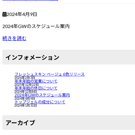
2024年4月9日
2024年GWのスケジュール案内
続きを読む
インフォメーション
フレッシュスキン ベージュ 6色リリース
2026年2月3日
年末年始の営業について
2025年12月22日
年末年始の休日について
2024年12月8日
2024年GWのスケジュール案内
2024年4月9日
トップジェルの成分について
2024年1月31日
ア
ーカイブ