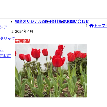
完全オリジナルOEM
会社概要
お問い合わせ
トップ
シアー
2024年4月
タリック
休日案内
ル
高粘度