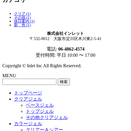
クリア (1)
その他 (1)
休日案内 (3)
新 色 (1)
株式会社インレット
〒532-0012 大阪市淀川区木川東2-5-41
電話:
06-4862-4574
受付時間: 平日 10:00 〜 17:00
Copyright © Inlet Inc All Rights Reserved.
MENU
検
索:
トップページ
クリアジェル
ベースジェル
トップジェル
その他クリアジェル
カラージェル
クリアー＆シアー