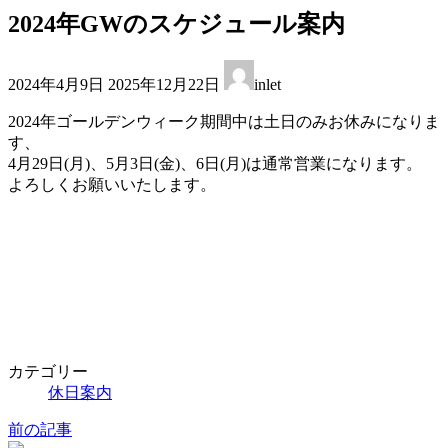
2024年GWのスケジュール案内
最
2024年4月9日
2025年12月22日
inlet
終
更
2024年ゴールデンウィーク期間中は土日のみお休みになりま
新
す、
日
4月29日(月)、5月3日(金)、6日(月)は通常営業になります。
時
よろしくお願いいたします。
:
カテゴリー
休日案内
前の記事