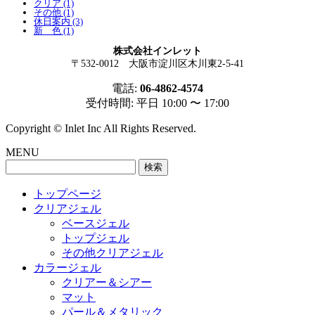
クリア (1)
その他 (1)
休日案内 (3)
新 色 (1)
株式会社インレット
〒532-0012 大阪市淀川区木川東2-5-41
電話:
06-4862-4574
受付時間: 平日 10:00 〜 17:00
Copyright © Inlet Inc All Rights Reserved.
MENU
検
索:
トップページ
クリアジェル
ベースジェル
トップジェル
その他クリアジェル
カラージェル
クリアー＆シアー
マット
パール＆メタリック