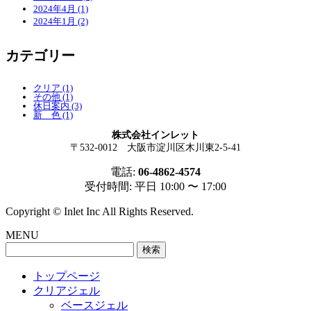
2024年4月 (1)
2024年1月 (2)
カ
テゴリー
クリア (1)
その他 (1)
休日案内 (3)
新 色 (1)
株式会社インレット
〒532-0012 大阪市淀川区木川東2-5-41
電話:
06-4862-4574
受付時間: 平日 10:00 〜 17:00
Copyright © Inlet Inc All Rights Reserved.
MENU
検
索:
トップページ
クリアジェル
ベースジェル