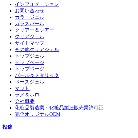
インフォメーション
お問い合わせ
カラージェル
ガラスパール
クリアー＆シアー
クリアジェル
サイトマップ
その他クリアジェル
トップジェル
トップページ
トップページ
パール＆メタリック
ベースジェル
マット
ラメ＆ホロ
会社概要
化粧品製造業・化粧品製造販売業許可証
完全オリジナルOEM
投稿