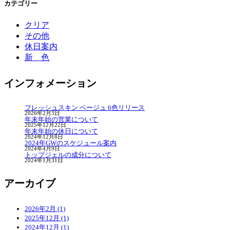
カテゴリー
クリア
その他
休日案内
新 色
インフォメーション
フレッシュスキン ベージュ 6色リリース
2026年2月3日
年末年始の営業について
2025年12月22日
年末年始の休日について
2024年12月8日
2024年GWのスケジュール案内
2024年4月9日
トップジェルの成分について
2024年1月31日
ア
ーカイブ
2026年2月 (1)
2025年12月 (1)
2024年12月 (1)